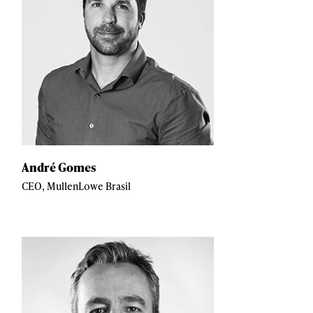
André Gomes
CEO, MullenLowe Brasil