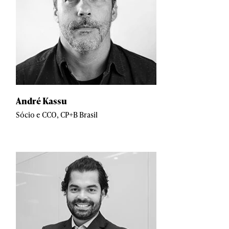
André Kassu
Sócio e CCO, CP+B Brasil