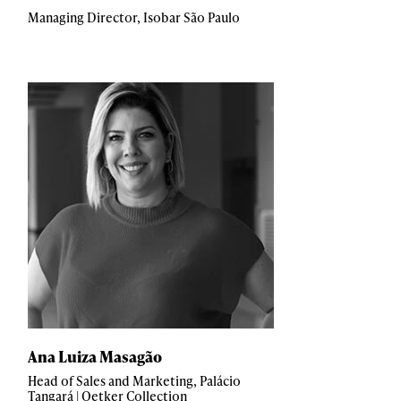
Managing Director, Isobar São Paulo
Ana Luiza Masagão
Head of Sales and Marketing, Palácio
Tangará | Oetker Collection