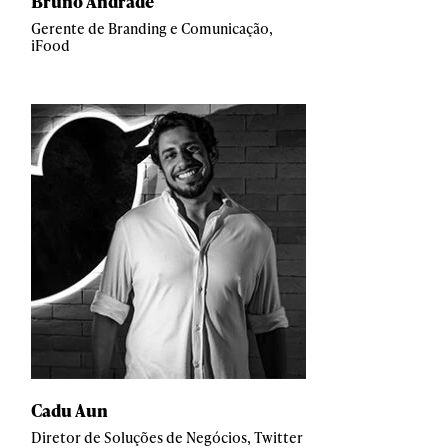
Bruno Andrade
Gerente de Branding e Comunicação,
iFood
Cadu Aun
Diretor de Soluções de Negócios, Twitter