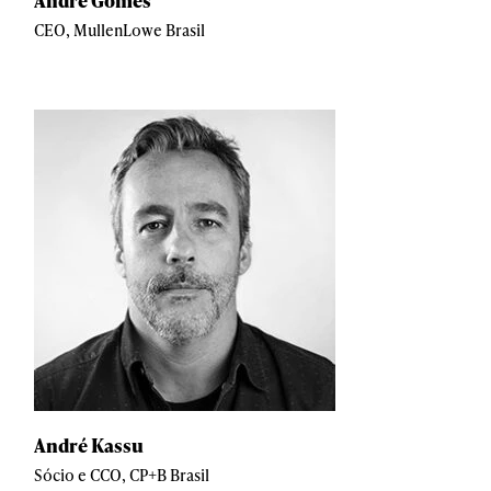
André Gomes
CEO, MullenLowe Brasil
André Kassu
Sócio e CCO, CP+B Brasil