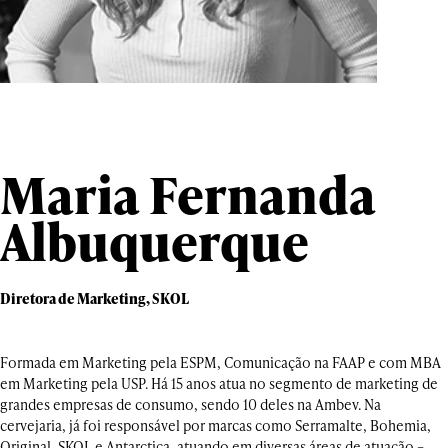
Maria Fernanda
Albuquerque
Diretora de Marketing, SKOL
Formada em Marketing pela ESPM, Comunicação na FAAP e com MBA
em Marketing pela USP. Há 15 anos atua no segmento de marketing de
grandes empresas de consumo, sendo 10 deles na Ambev. Na
cervejaria, já foi responsável por marcas como Serramalte, Bohemia,
Original, SKOL e Antarctica, atuando em diversas áreas de atuação –