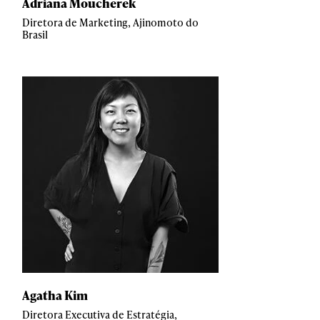
Adriana Moucherek
Diretora de Marketing, Ajinomoto do
Brasil
Agatha Kim
Diretora Executiva de Estratégia,