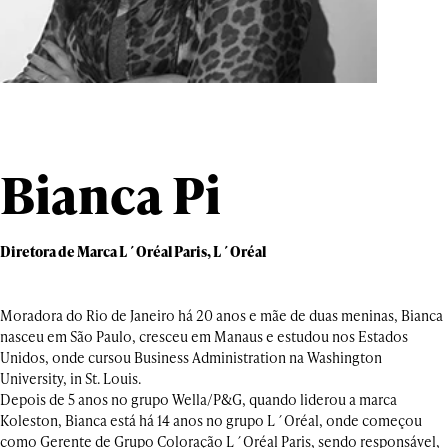
Bianca Pi
Diretora de Marca L´Oréal Paris, L´Oréal
Moradora do Rio de Janeiro há 20 anos e mãe de duas meninas, Bianca
nasceu em São Paulo, cresceu em Manaus e estudou nos Estados
Unidos, onde cursou Business Administration na Washington
University, in St. Louis.
Depois de 5 anos no grupo Wella/P&G, quando liderou a marca
Koleston, Bianca está há 14 anos no grupo L´Oréal, onde começou
como Gerente de Grupo Coloração L´Oréal Paris, sendo responsável,