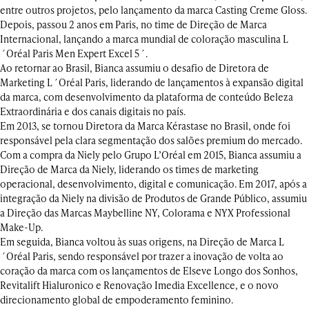
entre outros projetos, pelo lançamento da marca Casting Creme Gloss.
Depois, passou 2 anos em Paris, no time de Direção de Marca
Internacional, lançando a marca mundial de coloração masculina L
´Oréal Paris Men Expert Excel 5´.
Ao retornar ao Brasil, Bianca assumiu o desafio de Diretora de
Marketing L´Oréal Paris, liderando de lançamentos à expansão digital
da marca, com desenvolvimento da plataforma de conteúdo Beleza
Extraordinária e dos canais digitais no país.
Em 2013, se tornou Diretora da Marca Kérastase no Brasil, onde foi
responsável pela clara segmentação dos salões premium do mercado.
Com a compra da Niely pelo Grupo L’Oréal em 2015, Bianca assumiu a
Direção de Marca da Niely, liderando os times de marketing
operacional, desenvolvimento, digital e comunicação. Em 2017, após a
integração da Niely na divisão de Produtos de Grande Público, assumiu
a Direção das Marcas Maybelline NY, Colorama e NYX Professional
Make-Up.
Em seguida, Bianca voltou às suas origens, na Direção de Marca L
´Oréal Paris, sendo responsável por trazer a inovação de volta ao
coração da marca com os lançamentos de Elseve Longo dos Sonhos,
Revitalift Hialuronico e Renovação Imedia Excellence, e o novo
direcionamento global de empoderamento feminino.