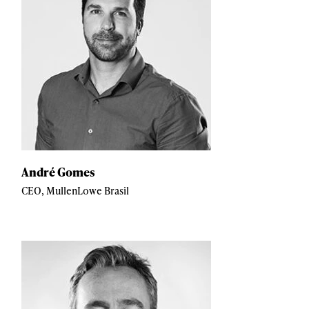
André Gomes
CEO, MullenLowe Brasil