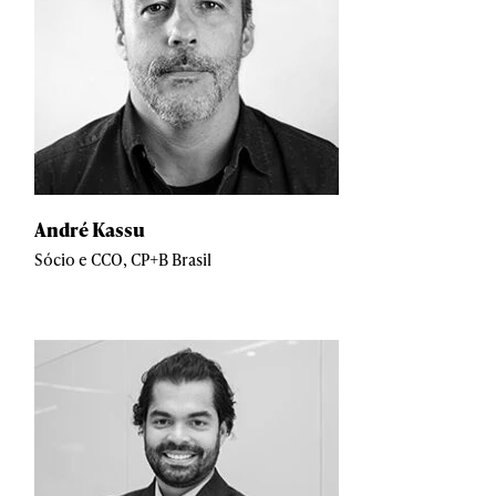
André Kassu
Sócio e CCO, CP+B Brasil