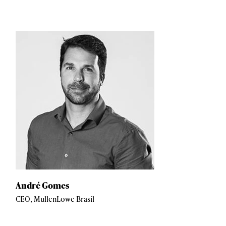
André Gomes
CEO, MullenLowe Brasil