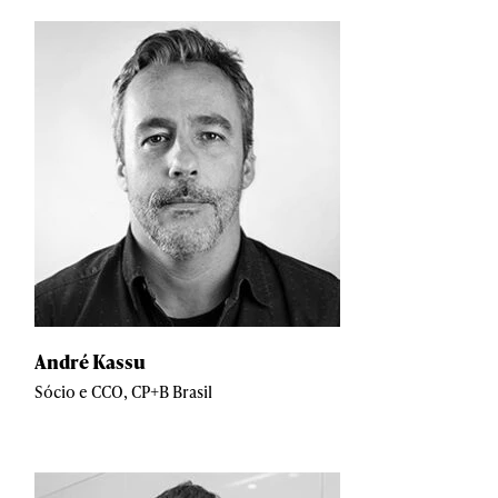
André Kassu
Sócio e CCO, CP+B Brasil