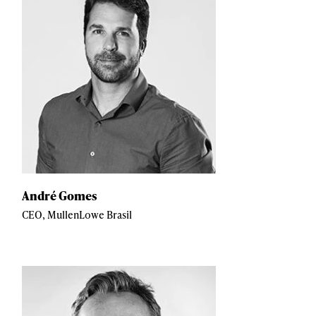
André Gomes
CEO, MullenLowe Brasil