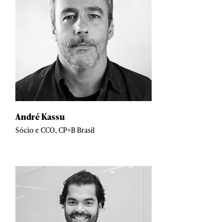
André Kassu
Sócio e CCO, CP+B Brasil