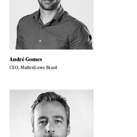
André Gomes
CEO, MullenLowe Brasil