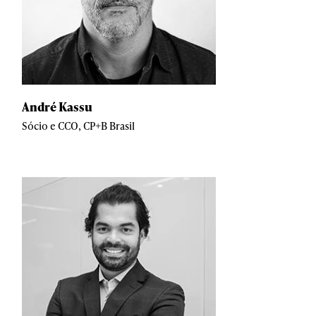
André Kassu
Sócio e CCO, CP+B Brasil