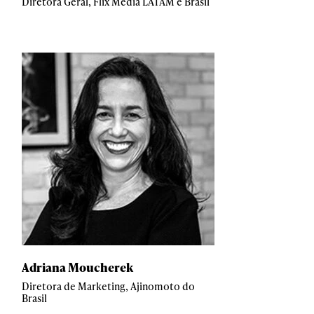
Diretora Geral, Flix Media LATAM e Brasil
Adriana Moucherek
Diretora de Marketing, Ajinomoto do
Brasil