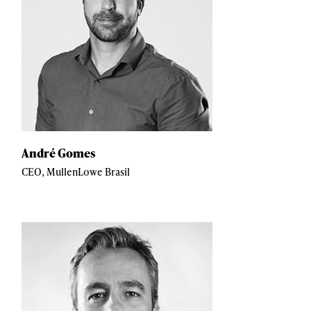
André Gomes
CEO, MullenLowe Brasil