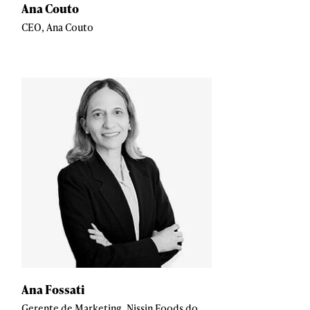
Ana Couto
CEO, Ana Couto
Ana Fossati
Gerente de Marketing, Nissin Foods do