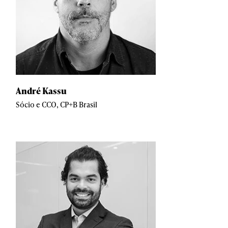
André Kassu
Sócio e CCO, CP+B Brasil