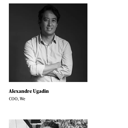
Alexandre Ugadin
COO, We