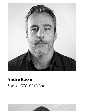
André Kassu
Sócio e CCO, CP+B Brasil