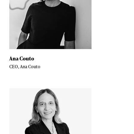
Ana Couto
CEO, Ana Couto