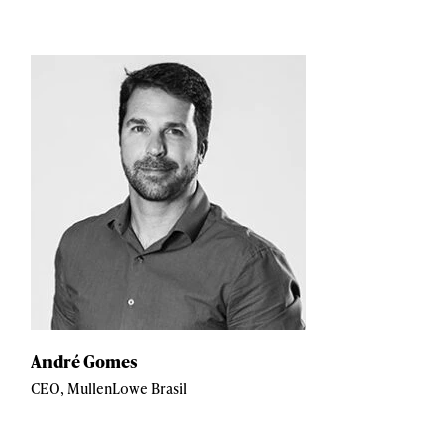
André Gomes
CEO, MullenLowe Brasil