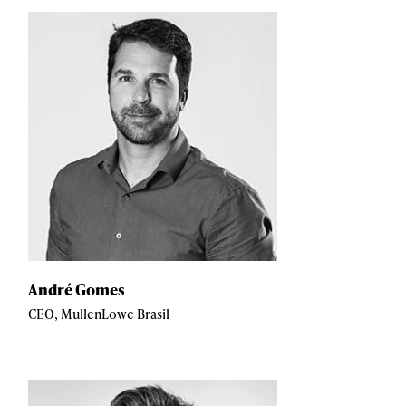
André Gomes
CEO, MullenLowe Brasil