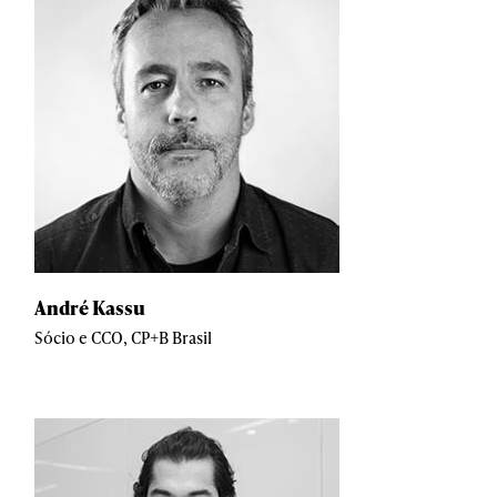
André Kassu
Sócio e CCO, CP+B Brasil