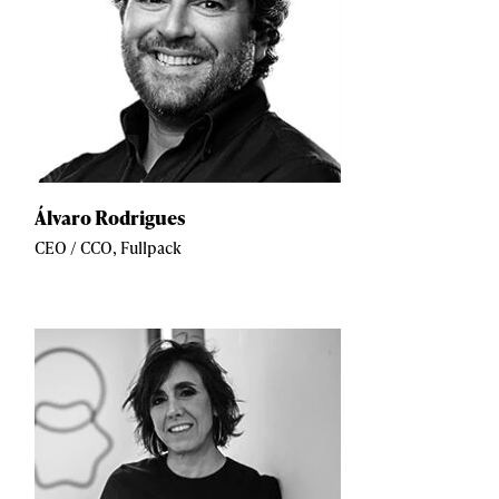
Álvaro Rodrigues
CEO / CCO, Fullpack