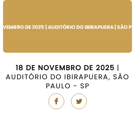
18 DE NOVEMBRO DE 2025
|
AUDITÓRIO DO IBIRAPUERA, SÃO
PAULO - SP