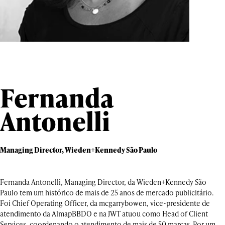
Fernanda
Antonelli
Managing Director, Wieden+Kennedy São Paulo
Fernanda Antonelli, Managing Director, da Wieden+Kennedy São
Paulo tem um histórico de mais de 25 anos de mercado publicitário.
Foi Chief Operating Officer, da mcgarrybowen, vice-presidente de
atendimento da AlmapBBDO e na JWT atuou como Head of Client
Services, coordenando o atendimento de mais de 50 marcas. Por um