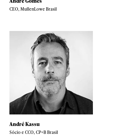
André Gomes
CEO, MullenLowe Brasil
André Kassu
Sócio e CCO, CP+B Brasil